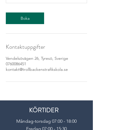
Boka
Kontaktuppgifter
Vendelsövägen 26, Tyresö, Sverige
0760086451
kontakt@trollbackenstrafikskola.se
KÖRTIDER
Måndag-torsdag 07:00 - 18:00
Fredag 07:00 - 15:30